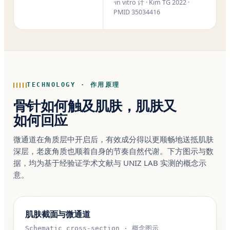
·in vitro 计 · Kim TG 2022 ·
PMID 35034416
TECHNOLOGY · 作用原理
骨针如何触及肌肤，肌肤又
如何回应
微通道在角质层中开启后，有效成分得以更顺畅地送抵肌肤
深层，老废角质也顺着自身的节奏自然代谢。下方图示与数
据，均为基于经验证学术文献与 UNIZ LAB 实测的概念示
意。
肌肤截面与微通道
Schematic cross-section · 概念图示