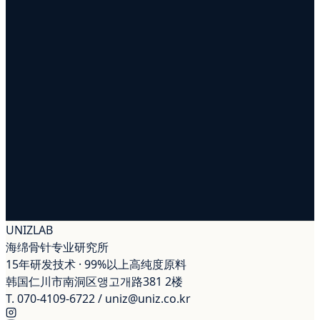
PHONE / 联系电话 (选填)
INTEREST / 关注原料
UNIZ
LAB
海绵骨针专业研究所
15年研发技术 · 99%以上高纯度原料
韩国仁川市南洞区앵고개路381 2楼
T.
070-4109-6722
/
uniz@uniz.co.kr