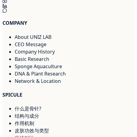
COMPANY
About UNIZ LAB
CEO Message
Company History
Basic Research
Sponge Aquaculture
DNA & Plant Research
Network & Location
SPICULE
什么是骨针?
结构与成分
作用机制
皮肤功效与类型