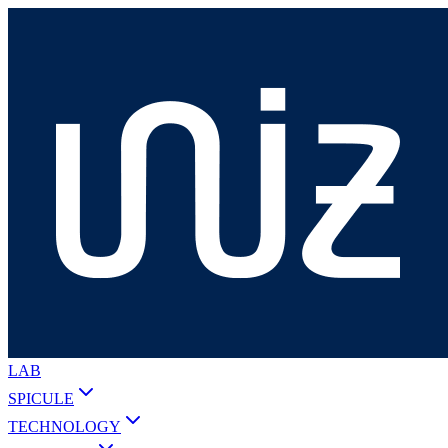
LAB
SPICULE
TECHNOLOGY